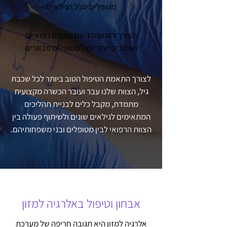
מטופלים מכל הגילאים
הצורך להתמודד עם מצבים רפואיים
מורכבים יותר אצל מטופלים מבוגרים
לצורך התאמת הטיפול הטוב ביותר לכל שכבת
גיל, הצוות שלנו עבר ועובר הכשרה מקצועית
מתמדת, מקבל כלים לבניית תהליכים
המתאימים לגילאים שונים ולשיתוף פעולה בין
הצוות הרפואי לבין מטופלים ובני משפחותיהם.
אבחון וטיפול באלרגיה למזון
אלרגיה למזון היא תגובה חריפה של מערכת