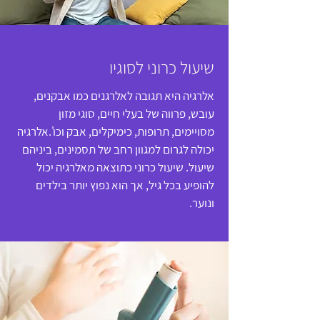
שיעול כרוני לסוגיו
אלרגיה היא תגובה לאלרגנים כמו אבקנים,
עובש, פרווה של בעלי חיים, סוגי מזון
מסויימים, תרופות, כימיקלים, אבק וכו'.אלרגיה
יכולה לגרום למגוון רחב של תסמינים, ביניהם
שיעול. שיעול כרוני כתוצאה מאלרגיה יכול
להופיע בכל גיל, אך הוא נפוץ יותר בילדים
ונוער.