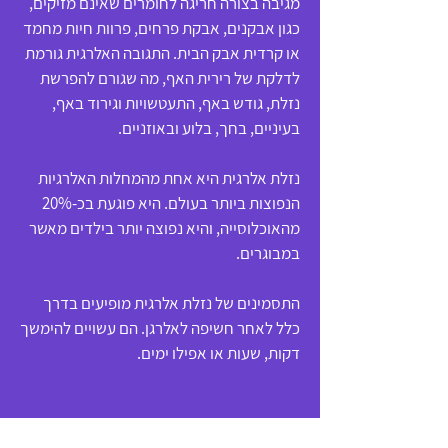
מגיבה בצורה חריגה לחומרים שאינם מזיקים,
כגון אבקנים, אבקת פרחים, פרוות חיות מחמד
או קרדית אבק הבית. התגובה האלרגית גורמת
לדלקת של רירית האף, מה שגורם להפרשת
נזלת, גודש באף, התעטשויות וגירוד באף,
בעיניים, בחך, בלוע ובאוזניים.
נזלת אלרגית היא אחת מהמחלות האלרגיות
הנפוצות ביותר בעולם. היא פוגעת בכ-20%
מהאוכלוסייה, והיא נפוצה יותר בילדים מאשר
במבוגרים.
התסמינים של נזלת אלרגית מופיעים בדרך
כלל לאחר חשיפה לאלרגן. הם עשויים להימשך
דקות, שעות או אפילו ימים.