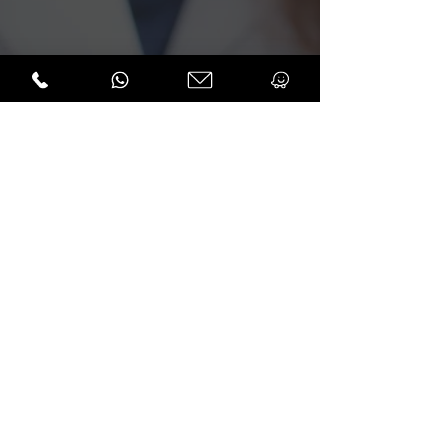
בדיקת דם - בדיקה זו בודקת את רמות
הנוגדנים מסוג IgE לאלרגנים שונים,
כולל תרופות.
תבחיני עור - תבחינים אלו מבוצעים על
ידי הזרקת טיפות של תרופה מוחשבת
לעור. אם המטופל מגיב לתרופה, תופיע
פריחה במקום ההזרקה.
תבחיני פה - תבחינים אלו מבוצעים על
ידי מתן כמות קטנה של תרופה מוחשבת
לפה. אם המטופל מגיב לתרופה, תופיע
פריחה או גירוד בפה.