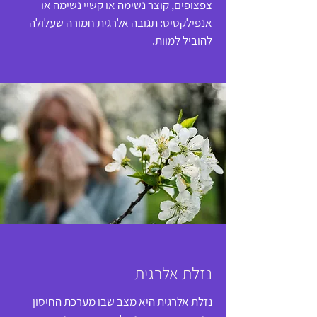
צפצופים, קוצר נשימה או קשיי נשימה או
אנפילקסיס: תגובה אלרגית חמורה שעלולה
להוביל למוות.
נזלת אלרגית
נזלת אלרגית היא מצב שבו מערכת החיסון