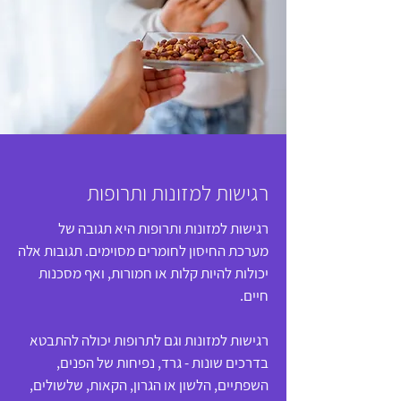
רגישות למזונות ותרופות
רגישות למזונות ותרופות היא תגובה של
מערכת החיסון לחומרים מסוימים. תגובות אלה
יכולות להיות קלות או חמורות, ואף מסכנות
חיים.
רגישות למזונות וגם לתרופות יכולה להתבטא
בדרכים שונות - גרד, נפיחות של הפנים,
השפתיים, הלשון או הגרון, הקאות, שלשולים,