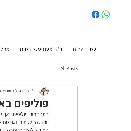
עמוד הבית
​ד"ר מעוז סגל רמית
מחלו
All Posts
ד"ר מעוז סגל רמית
24 בינו׳ 2024
פוליפים באף
יותר. 
הדלקת הזו גורמת לג
המוביל להצטברות של נוז