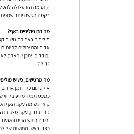
החסימה הזו עלולה להעלות
רקמה רגישה יותר שמפתח
מה הם פוליפים באף?
פוליפים באף הם גושים קט
אדום והם יכולים להיות ב
ובודדים, יתכן שהאדם לא 
גדולה. 
מה מרגישים, כשיש פוליפ
אף סתום כל הזמן או רוב 
כמעט תמיד מגיע בליווי של
קוצר נשימה עקב האף הס
גירוי בגרון, עקב מצב בו
ירידה בחוש הריח והטעם 
כאבי ראש, תחושות של לחץ