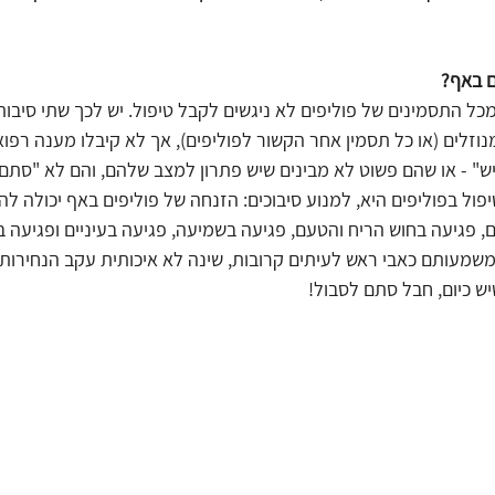
ם באף?
ל התסמינים של פוליפים לא ניגשים לקבל טיפול. יש לכך שתי סיבות ע
וזלים (או כל תסמין אחר הקשור לפוליפים), אך לא קיבלו מענה רפואי
" - או שהם פשוט לא מבינים שיש פתרון למצב שלהם, והם לא "סתם 
ול בפוליפים היא, למנוע סיבוכים: הזנחה של פוליפים באף יכולה להו
, פגיעה בחוש הריח והטעם, פגיעה בשמיעה, פגיעה בעיניים ופגיעה בר
שמעותם כאבי ראש לעיתים קרובות, שינה לא איכותית עקב הנחירות, 
יש כיום, חבל סתם לסבול!