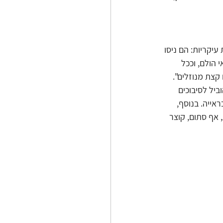
יקריות: הם ניסו 
 הולם, וככל 
קצת מנוזלים". 
ביל לסיבוכים 
אייה. בנוסף, 
אף סתום, קוצר 