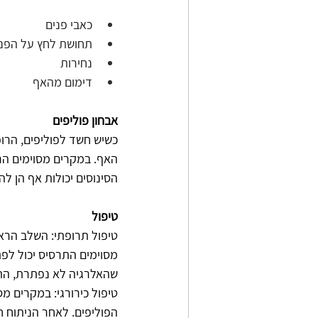
כאבי פנים
תחושת לחץ על הפני
נחירות
דימום מהאף
אבחון פוליפים
כשיש חשד לפוליפים, הרו
הסינוסים יכולות אף הן ל
טיפול
טיפול תרופתי: השלב הראש
מסוימים התרסיס יכול לפת
שהאלרגיה לא נפתרת, התרו
טיפול כירורגי: במקרים מ
הפוליפים. לאחר הניתוח ח